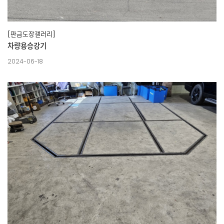
[판금도장갤러리]
차량용승강기
2024-06-18