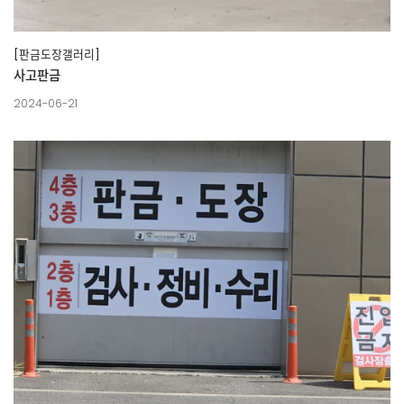
[판금도장갤러리]
사고판금
2024-06-21