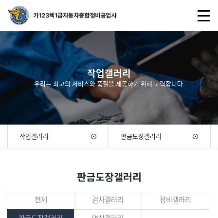
작업갤러리
우리는 최고의 서비스와 품질을 제공하기 위해 노력합니다.
작업갤러리
판금도장갤러리
판금도장갤러리
전체
검사갤러리
정비갤러리