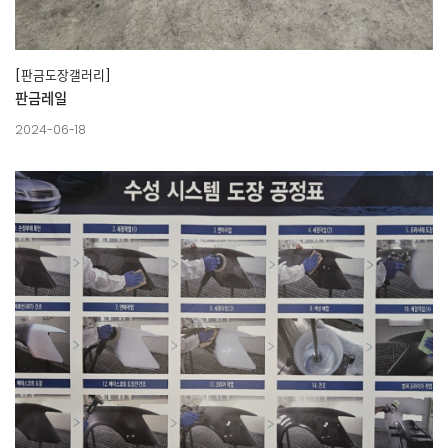
[판금도장갤러리]
판금레일
2024-06-18