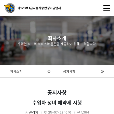
회사소개
우리는 최고의 서비스와 품질을 제공하기 위해 노력합니다.
회사소개
공지사항
공지사항
수입차 정비 예약제 시행
관리자
25-07-29 16:16
1,364