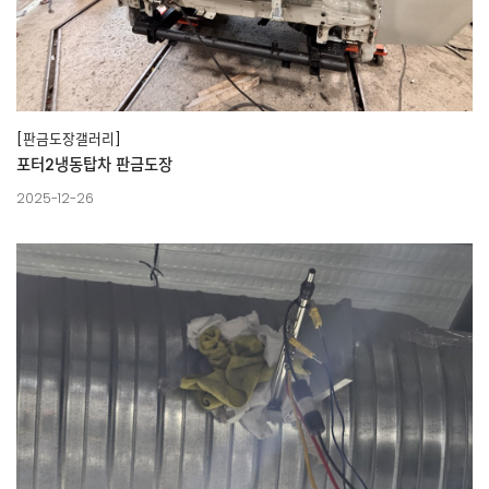
[판금도장갤러리]
포터2냉동탑차 판금도장
2025-12-26