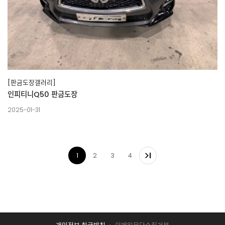
[판금도장갤러리]
인피티니Q50 판금도장
2025-01-31
1
2
3
4