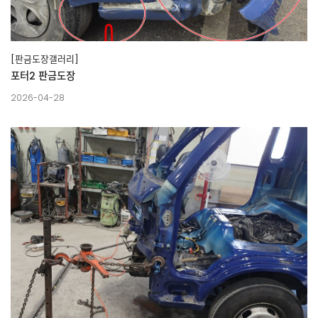
[판금도장갤러리]
포터2 판금도장
2026-04-28