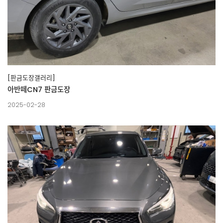
[판금도장갤러리]
아반떼CN7 판금도장
2025-02-28