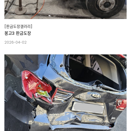
[판금도장갤러리]
봉고3 판금도장
2026-04-02