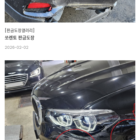
[판금도장갤러리]
쏘렌토 판금도장
2026-02-02