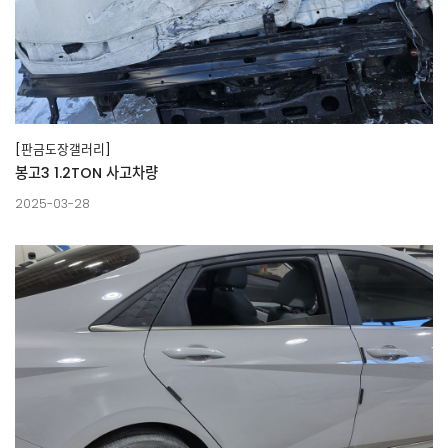
[판금도장갤러리]
봉고3 1.2TON 사고차량
2025-03-28