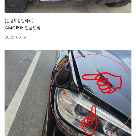
[판금도장갤러리]
GMC허머 판금도장
2026-06-19