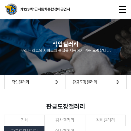
작업갤러리
우리는 최고의 서비스와 품질을 제공하기 위해 노력합니다.
작업갤러리
판금도장갤러리
판금도장갤러리
전체
검사갤러리
정비갤러리