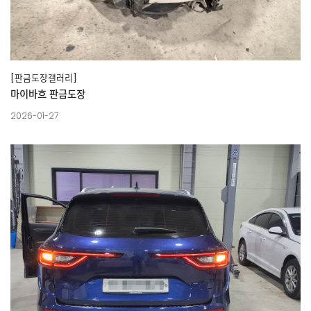
[판금도장갤러리]
마이바흐 판금도장
2026-01-27